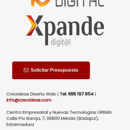
Solicitar Presupuesto
Creoideas Diseño Web |
Tel. 686 197 854
|
info@creoideas.com
Centro Empresarial y Nuevas Tecnologías URBAN
Calle Pío Baroja, 7, 06800 Mérida (Badajoz),
Extremadura