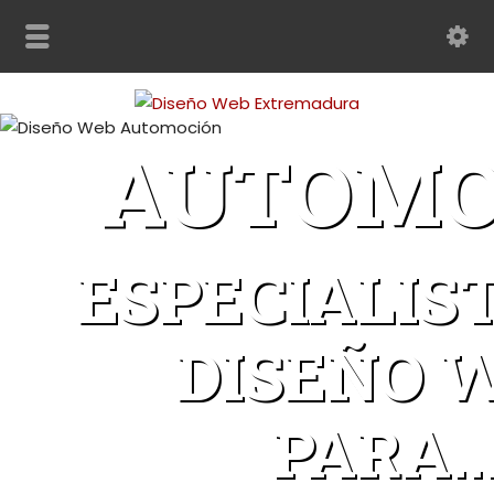
AUTOMO
ESPECIALIS
DISEÑO 
PARA..