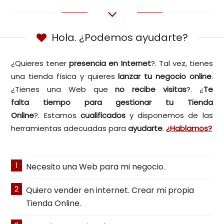
Hola. ¿Podemos ayudarte?
¿Quieres tener
presencia en
Internet
?. Tal vez, tienes
una tienda física y quieres
lanzar tu negocio online
.
¿Tienes una Web que
no recibe visitas
?. ¿
Te
falta
tiempo para gestionar tu Tienda
Online
?. Estamos
cualificados
y disponemos de las
herramientas adecuadas para
ayudarte
.
¿Hablamos?
1
Necesito una Web para mi negocio.
2
Quiero vender en internet. Crear mi propia
Tienda Online.