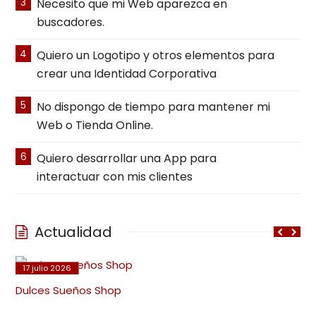
3
Necesito que mi Web aparezca en
buscadores.
4
Quiero un Logotipo y otros elementos para
crear una Identidad Corporativa
5
No dispongo de tiempo para mantener mi
Web o Tienda Online.
6
Quiero desarrollar una App para
interactuar con mis clientes
Actualidad
17 julio 2026
Dulces Sueños Shop