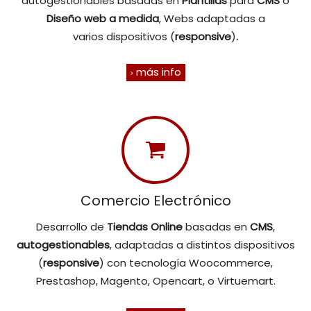
autogestionables basadas en
Plantillas
para
CMS
o
Diseño web
a medida
, Webs adaptadas a
varios dispositivos (
responsive
)
.
más info
Comercio Electrónico
Desarrollo de
Tiendas Online
basadas en
CMS
,
autogestionables
, adaptadas a distintos dispositivos
(
responsive
) con tecnología Woocommerce,
Prestashop, Magento, Opencart, o Virtuemart.