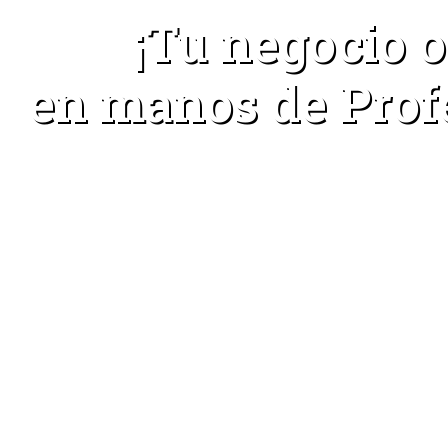
¡Tu negocio o
en manos de Prof