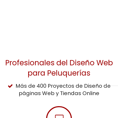
Profesionales del Diseño Web
para Peluquerías
Más de 400 Proyectos de Diseño de
páginas Web y Tiendas Online