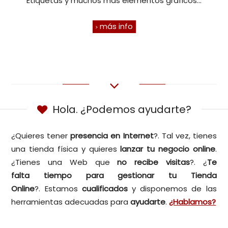
Etiquetas y muchos más elementos gráficos...
más info
Hola. ¿Podemos ayudarte?
¿Quieres tener
presencia en
Internet
?. Tal vez, tienes
una tienda física y quieres
lanzar tu negocio online
.
¿Tienes una Web que
no recibe visitas
?. ¿
Te
falta
tiempo para gestionar tu Tienda
Online
?. Estamos
cualificados
y disponemos de las
herramientas adecuadas para
ayudarte
.
¿Hablamos?