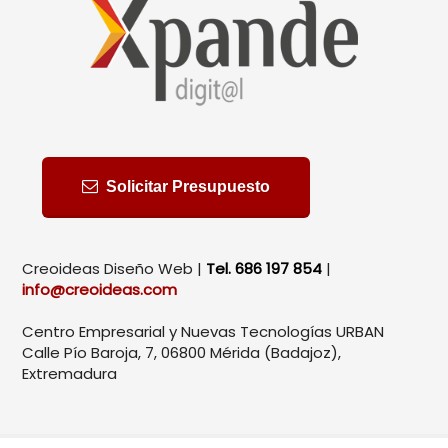
Solicitar Presupuesto
Creoideas Diseño Web |
Tel. 686 197 854
|
info@creoideas.com
Centro Empresarial y Nuevas Tecnologías URBAN
Calle Pío Baroja, 7, 06800 Mérida (Badajoz),
Extremadura