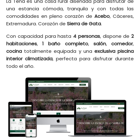
La Tená es una casa rural diseñada para disfrutar de
una estancia cómoda, tranquila y con todas las
comodidades en pleno corazón de
Acebo
, Cáceres,
Extremadura. Corazón de
Sierra de Gata
.
Con capacidad para hasta
4 personas
, dispone de
2
habitaciones
,
1 baño completo
,
salón
,
comedor
,
cocina
totalmente equipada y una
exclusiva piscina
interior climatizada
, perfecta para disfrutar durante
todo el año.