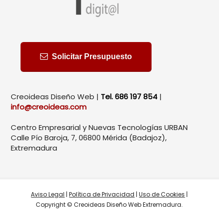
Solicitar Presupuesto
Creoideas Diseño Web |
Tel. 686 197 854
|
info@creoideas.com
Centro Empresarial y Nuevas Tecnologías URBAN
Calle Pío Baroja, 7, 06800 Mérida (Badajoz),
Extremadura
Aviso Legal
|
Política de Privacidad
|
Uso de Cookies
|
Copyright © Creoideas Diseño Web Extremadura.