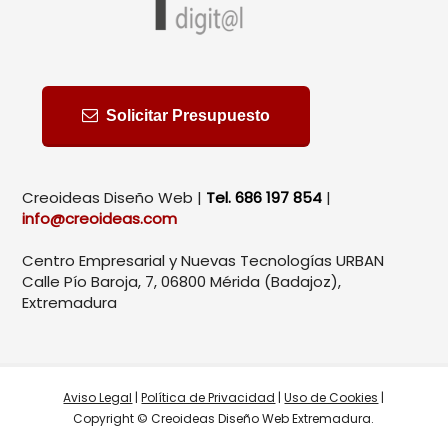
Solicitar Presupuesto
Creoideas Diseño Web |
Tel. 686 197 854
|
info@creoideas.com
Centro Empresarial y Nuevas Tecnologías URBAN
Calle Pío Baroja, 7, 06800 Mérida (Badajoz),
Extremadura
Aviso Legal
|
Política de Privacidad
|
Uso de Cookies
|
Copyright © Creoideas Diseño Web Extremadura.